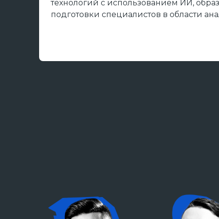
технологий с использованием ИИ, обра
подготовки специалистов в области анал