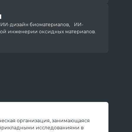
я
 ИИ-дизайн биоматериалов, ИИ-
кой инженерии оксидных материалов.
еская организация, занимающаяся
прикладными исследованиями в