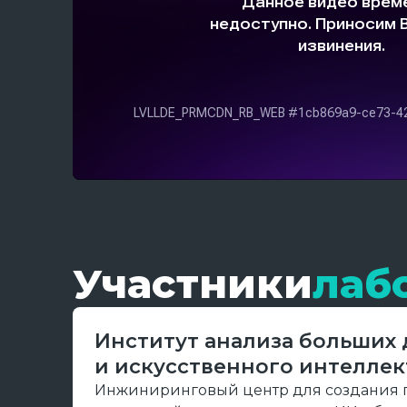
Участники
лаб
Институт анализа больших
и искусственного интеллек
Инжиниринговый центр для создания 