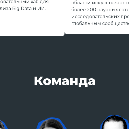
зовательный хаб для
области искусственног
иза Big Data и ИИ.
более 200 научных сот
исследовательских про
глобальным сообществ
Команда