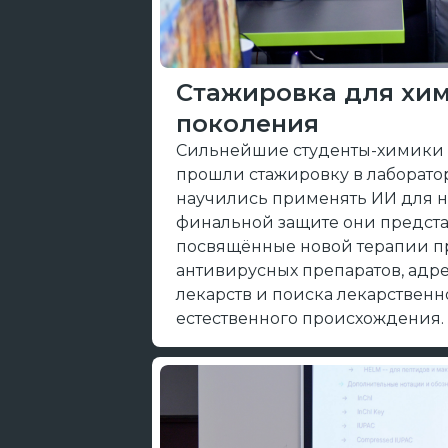
Стажировка для хим
поколения
Сильнейшие студенты-химики и
прошли стажировку в лаборато
научились применять ИИ для н
финальной защите они предста
посвящённые новой терапии пр
антивирусных препаратов, адр
лекарств и поиска лекарственн
естественного происхождения.