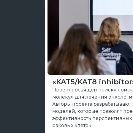
«KAT5/KAT8 inhibitor
Проект посвящён поиску поиск
молекул для лечения онкологи
Авторы проекта разрабатывают 
моделей, которые позволят пр
эффективность перспективных
раковых клеток.