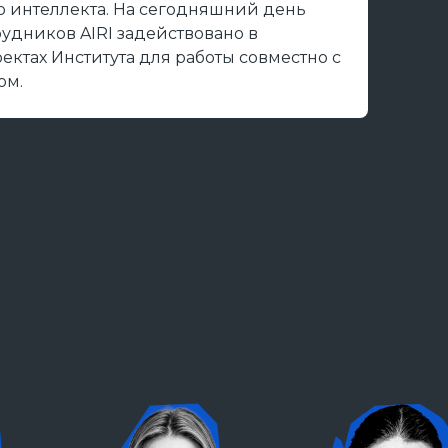
о интеллекта. На сегодняшний день
рудников AIRI задействовано в
ектах Института для работы совместно с
ом.