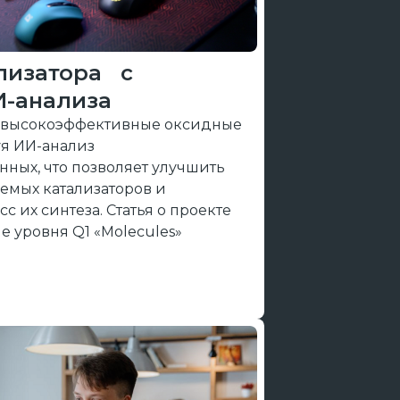
лизатора с
И-анализа
т высокоэффективные оксидные
уя ИИ-анализ
ных, что позволяет улучшить
емых катализаторов и
 их синтеза. Статья о проекте
е уровня Q1 «Molecules»