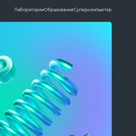
Лаборатории
Образование
Суперкомпьютер