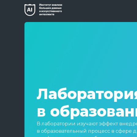
Лаборатори
в образова
В лаборатории изучают эффект внедр
в образовательный процесс в сфере 