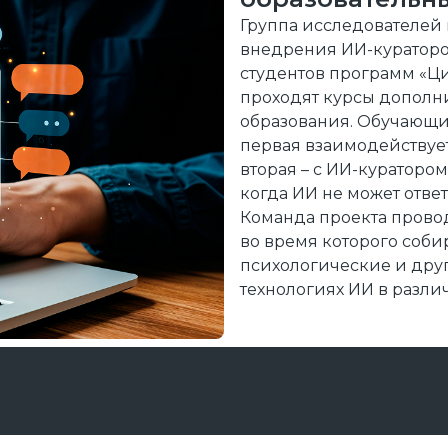
Группа исследователей 
внедрения ИИ-кураторо
студентов программ «Ц
проходят курсы дополн
образования. Обучающи
первая взаимодействует
вторая – с ИИ-куратором,
когда ИИ не может отве
Команда проекта провод
во время которого соби
психологические и дру
технологиях ИИ в различ