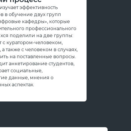
изучает эффективность
в в обучение двух групп
ифровые кафедры», которые
ительного профессионального
хся поделили на две группы:
 с куратором-человеком,
 а также с человеком в случаях,
тить на поставленные вопросы.
ит анкетирование студентов,
рает социальные,
гие данные, мнения о
ных аспектах.