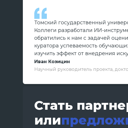
Томский государственный универс
Коллеги разработали ИИ-инструме
обратились к нам с задачей оцен
куратора успеваемость обучающихс
изучить эффект от внедрения иск
Иван Козицин
Научный руководитель проекта, докт
Стать партн
или
предлож