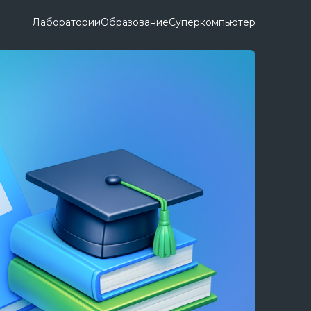
Лаборатории
Образование
Суперкомпьютер