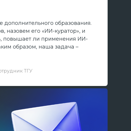
е дополнительного образования.
, назовем его «ИИ-куратор», и
ь, повышает ли применения ИИ-
аким образом, наша задача –
отрудник ТГУ