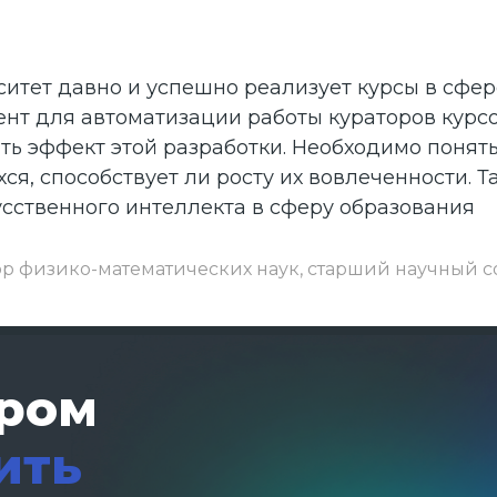
итет давно и успешно реализует курсы в сфер
нт для автоматизации работы кураторов курсов
ить эффект этой разработки. Необходимо понят
я, способствует ли росту их вовлеченности. Т
усственного интеллекта в сферу образования
ор физико-математических наук, старший научный с
ером
ить