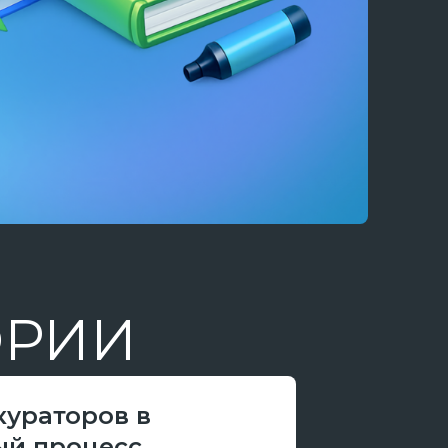
ОРИИ
кураторов в
ый процесс